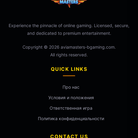
Experience the pinnacle of online gaming. Licensed, secure,
and dedicated to premium entertainment.
Copyright © 2026
aviamasters-bgaming.com
.
All rights reserved.
QUICK LINKS
Про нас
Условия и положения
Ответственная игра
Политика конфиденциальности
CONTACT US