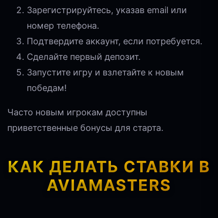
Зарегистрируйтесь, указав email или
номер телефона.
Подтвердите аккаунт, если потребуется.
Сделайте первый депозит.
Запустите игру и взлетайте к новым
победам!
Часто новым игрокам доступны
приветственные бонусы для старта.
КАК ДЕЛАТЬ СТАВКИ В
AVIAMASTERS