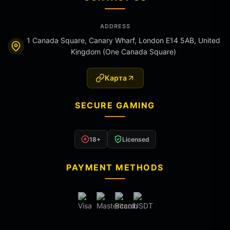
ADDRESS
1 Canada Square, Canary Wharf, London E14 5AB, United
Kingdom (One Canada Square)
Карта
SECURE GAMING
18+
Licensed
PAYMENT METHODS