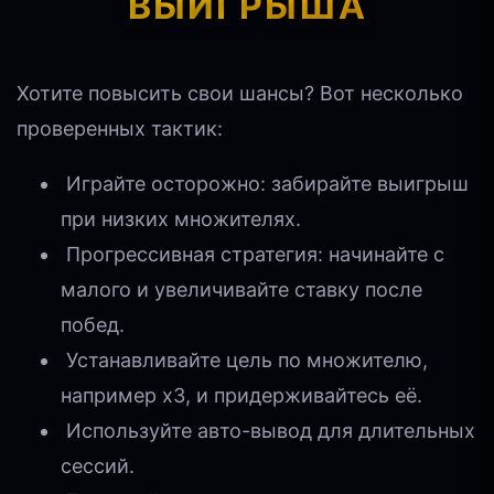
ВЫИГРЫША
Хотите повысить свои шансы? Вот несколько
проверенных тактик:
Играйте осторожно: забирайте выигрыш
при низких множителях.
Прогрессивная стратегия: начинайте с
малого и увеличивайте ставку после
побед.
Устанавливайте цель по множителю,
например x3, и придерживайтесь её.
Используйте авто-вывод для длительных
сессий.