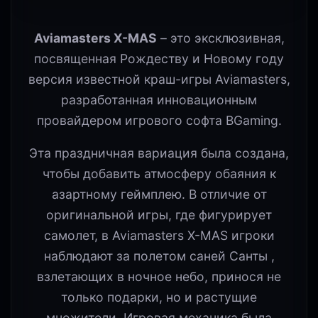
Aviamasters X-MAS
– это эксклюзивная,
посвященная Рождеству и Новому году
версия известной краш-игры Aviamasters,
разработанная инновационным
провайдером игрового софта BGaming.
Эта праздничная вариация была создана,
чтобы добавить атмосферу обаяния к
азартному геймплею. В отличие от
оригинальной игры, где фигурирует
самолет, в Aviamasters X-MAS игроки
наблюдают за полетом саней Санты ,
взлетающих в ночное небо, принося не
только подарки, но и растущие
множители. Игровая механика была