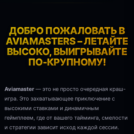
ДОБРО ПОЖАЛОВАТЬ В
AVIAMASTERS – ЛЕТАЙТЕ
ВЫСОКО, ВЫИГРЫВАЙТЕ
ПО-КРУПНОМУ!
Aviamaster
— это не просто очередная краш-
игра. Это захватывающее приключение с
высокими ставками и динамичным
геймплеем, где от вашего тайминга, смелости
и стратегии зависит исход каждой сессии.