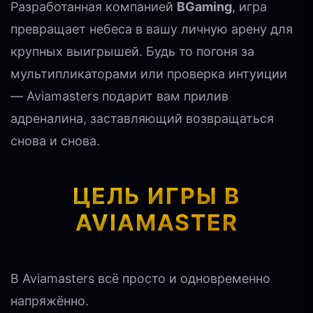
Разработанная компанией
BGaming
, игра
превращает небеса в вашу личную арену для
крупных выигрышей. Будь то погоня за
мультипликаторами или проверка интуиции
— Aviamasters подарит вам прилив
адреналина, заставляющий возвращаться
снова и снова.
ЦЕЛЬ ИГРЫ В
AVIAMASTER
В Aviamasters всё просто и одновременно
напряжённо.