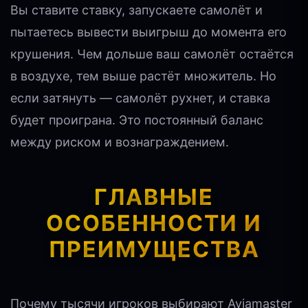
Вы ставите ставку, запускаете самолёт и
пытаетесь вывести выигрыш до момента его
крушения. Чем дольше ваш самолёт остаётся
в воздухе, тем выше растёт множитель. Но
если затянуть — самолёт рухнет, и ставка
будет проиграна. Это постоянный баланс
между риском и вознаграждением.
ГЛАВНЫЕ
ОСОБЕННОСТИ И
ПРЕИМУЩЕСТВА
Почему тысячи игроков выбирают Aviamaster